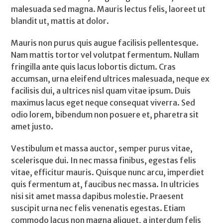
malesuada sed magna. Mauris lectus felis, laoreet ut
blandit ut, mattis at dolor.
Mauris non purus quis augue facilisis pellentesque.
Nam mattis tortor vel volutpat fermentum. Nullam
fringilla ante quis lacus lobortis dictum. Cras
accumsan, urna eleifend ultrices malesuada, neque ex
facilisis dui, a ultrices nisl quam vitae ipsum. Duis
maximus lacus eget neque consequat viverra. Sed
odio lorem, bibendum non posuere et, pharetra sit
amet justo.
Vestibulum et massa auctor, semper purus vitae,
scelerisque dui. In nec massa finibus, egestas felis
vitae, efficitur mauris. Quisque nunc arcu, imperdiet
quis fermentum at, faucibus nec massa. In ultricies
nisi sit amet massa dapibus molestie. Praesent
suscipit urna nec felis venenatis egestas. Etiam
commodo lacus non magna aliquet, a interdum felis