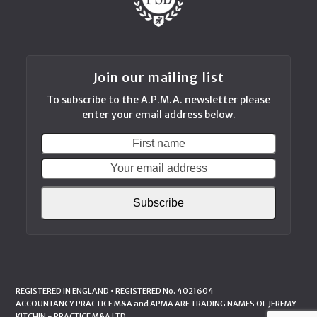
Join our mailing list
To subscribe to the A.P.M.A. newsletter please
enter your email address below.
First
Your
name
email
addres
Subscribe
REGISTERED IN ENGLAND • REGISTERED No. 4021604
ACCOUNTANCY PRACTICE M&A and APMA ARE TRADING NAMES OF JEREMY
KITCHIN - PRACTICE M&A LTD