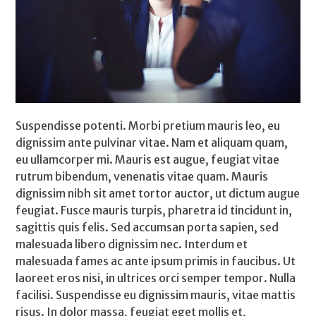
Suspendisse potenti. Morbi pretium mauris leo, eu
dignissim ante pulvinar vitae. Nam et aliquam quam,
eu ullamcorper mi. Mauris est augue, feugiat vitae
rutrum bibendum, venenatis vitae quam. Mauris
dignissim nibh sit amet tortor auctor, ut dictum augue
feugiat. Fusce mauris turpis, pharetra id tincidunt in,
sagittis quis felis. Sed accumsan porta sapien, sed
malesuada libero dignissim nec. Interdum et
malesuada fames ac ante ipsum primis in faucibus. Ut
laoreet eros nisi, in ultrices orci semper tempor. Nulla
facilisi. Suspendisse eu dignissim mauris, vitae mattis
risus. In dolor massa, feugiat eget mollis et,